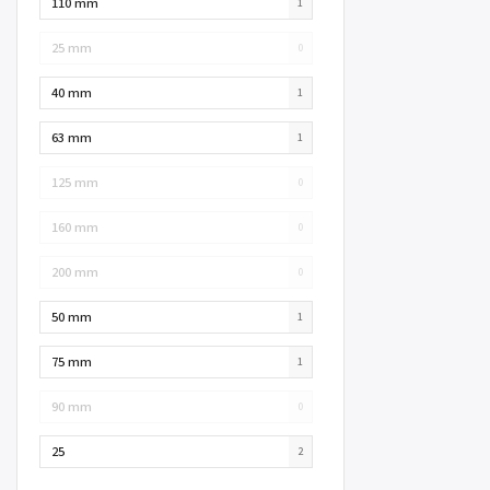
110 mm
1
25 mm
0
40 mm
1
63 mm
1
125 mm
0
160 mm
0
200 mm
0
50 mm
1
75 mm
1
90 mm
0
25
2