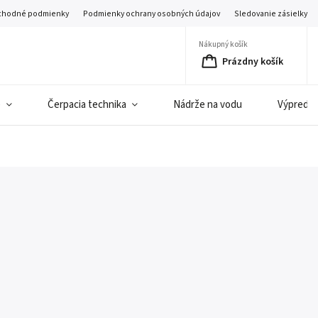
hodné podmienky
Podmienky ochrany osobných údajov
Sledovanie zásielky
Nákupný košík
Prázdny košík
e
Čerpacia technika
Nádrže na vodu
Výpredaj 