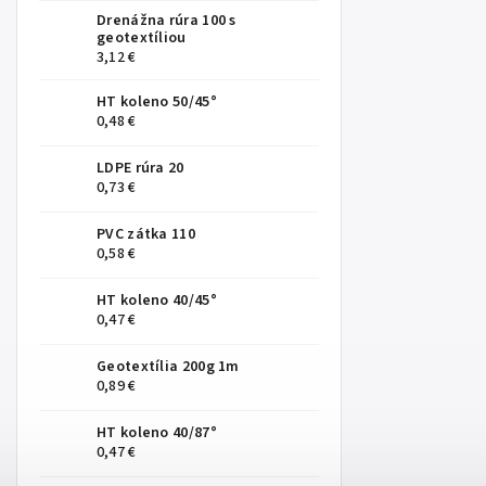
Drenážna rúra 100 s
geotextíliou
3,12 €
HT koleno 50/45°
0,48 €
LDPE rúra 20
0,73 €
PVC zátka 110
0,58 €
HT koleno 40/45°
0,47 €
Geotextília 200g 1m
0,89 €
HT koleno 40/87°
0,47 €