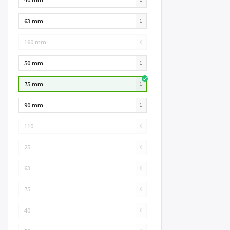
63 mm
1
160 mm
0
50 mm
1
75 mm
1
90 mm
1
110
0
25
0
63
0
75
0
40
0