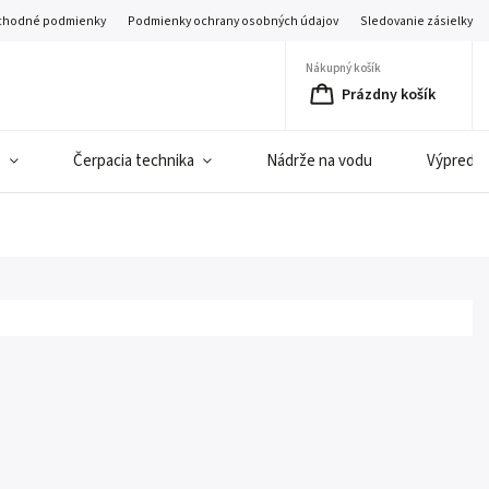
hodné podmienky
Podmienky ochrany osobných údajov
Sledovanie zásielky
Nákupný košík
Prázdny košík
e
Čerpacia technika
Nádrže na vodu
Výpredaj 