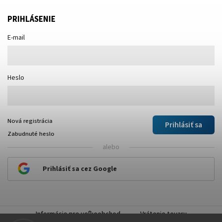
PRIHLÁSENIE
E-mail
Heslo
Nová registrácia
Prihlásiť sa
Zabudnuté heslo
alebo
Prihlásiť sa cez Google
Informácie pre veľkoobchod
Vrátenie tovaru