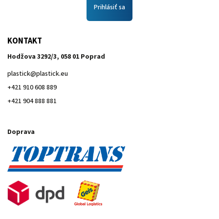
Prihlásiť sa
KONTAKT
Hodžova 3292/3, 058 01 Poprad
plastick
@
plastick.eu
+421 910 608 889
+421 904 888 881
Doprava