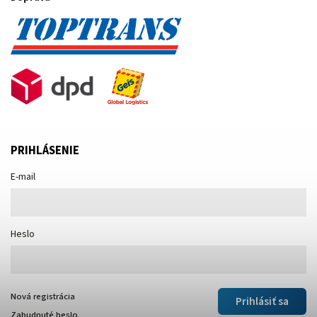
PRIHLÁSENIE
E-mail
Heslo
Nová registrácia
Prihlásiť sa
Zabudnuté heslo