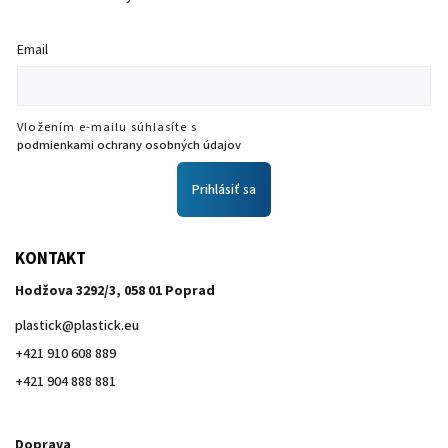
Email
Vložením e-mailu súhlasíte s
podmienkami ochrany osobných údajov
Prihlásiť sa
KONTAKT
Hodžova 3292/3, 058 01 Poprad
plastick
@
plastick.eu
+421 910 608 889
+421 904 888 881
Doprava