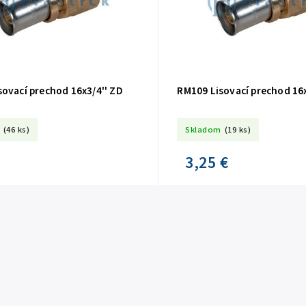
ovací prechod 16x3/4'' ZD
RM109 Lisovací prechod 16x
(46 ks)
Skladom
(19 ks)
3,25 €