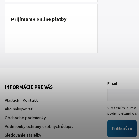
Prijímame online platby
Email
INFORMÁCIE PRE VÁS
Plastick - Kontakt
Vložením e-mail
Ako nakupovať
podmienkami ochr
Obchodné podmienky
Podmienky ochrany osobných údajov
Prihlásiť sa
Sledovanie zásielky