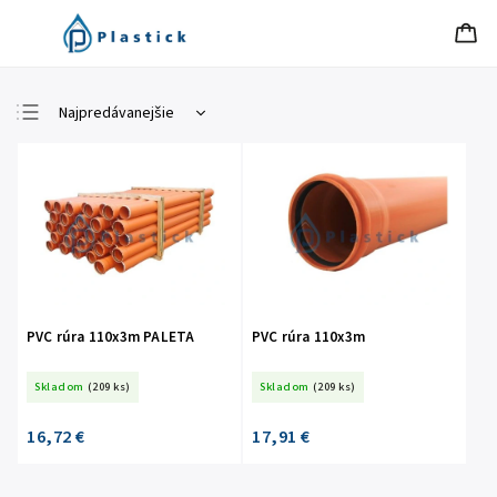
Najpredávanejšie
Najlacnejšie
Najdrahšie
Abecedne
PVC rúra 110x3m PALETA
PVC rúra 110x3m
Skladom
(209 ks)
Skladom
(209 ks)
16,72 €
17,91 €