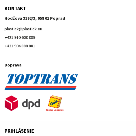
KONTAKT
Hodžova 3292/3, 058 01 Poprad
plastick
@
plastick.eu
+421 910 608 889
+421 904 888 881
Doprava
PRIHLÁSENIE