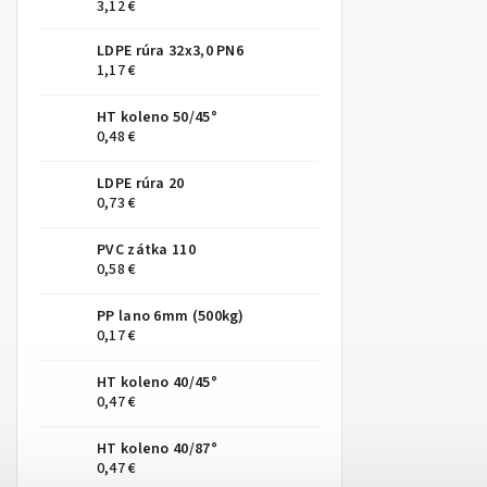
3,12 €
LDPE rúra 32x3,0 PN6
1,17 €
HT koleno 50/45°
0,48 €
LDPE rúra 20
0,73 €
PVC zátka 110
0,58 €
PP lano 6mm (500kg)
0,17 €
HT koleno 40/45°
0,47 €
HT koleno 40/87°
0,47 €