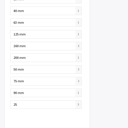
40 mm
1
63 mm
1
125 mm
1
160 mm
2
200 mm
1
50 mm
2
75 mm
2
90 mm
1
25
3