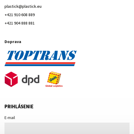
plastick
@
plastick.eu
+421 910 608 889
+421 904 888 881
Doprava
PRIHLÁSENIE
E-mail